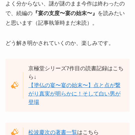
よく分からない、謎が謎のまま今作は終わったの
で、続編の
『宴の支度〜宴の始末〜』
を読みたい
と思います（記事執筆時まだ未読）。
どう解き明かされていくのか、楽しみです。
京極堂シリーズ7作目の読書記録はこち
ら↓
【塗仏の宴〜宴の始末〜】点と点が繋
がり真実が明らかに！そして白い男が
登場
松波慶次の著書一覧
はこちら