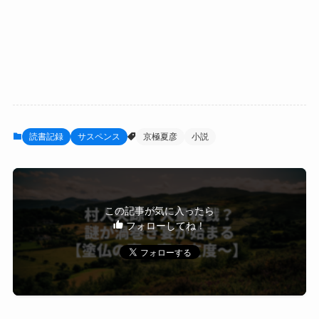
読書記録
サスペンス
京極夏彦
小説
この記事が気に入ったら
フォローしてね！