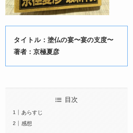
タイトル：塗仏の宴〜宴の支度〜
著者：京極夏彦
目次
あらすじ
感想