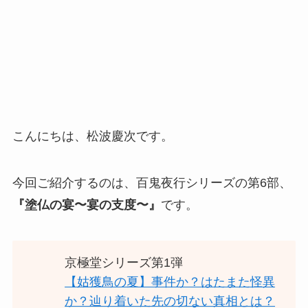
こんにちは、松波慶次です。
今回ご紹介するのは、百鬼夜行シリーズの第6部、
『塗仏の宴〜宴の支度〜』
です。
京極堂シリーズ第1弾
【姑獲鳥の夏】事件か？はたまた怪異
か？辿り着いた先の切ない真相とは？