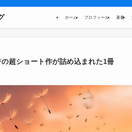
グ
ホーム
プロフィール
著書
ジの超ショート作が詰め込まれた1冊