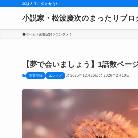
本は人生に欠かせない
小説家・松波慶次のまったりブロ
ホーム
読書記録
エンタメ
【夢で会いましょう】1話数ペー
2025年12月26日
2026年2月10日
読書記録
エンタメ