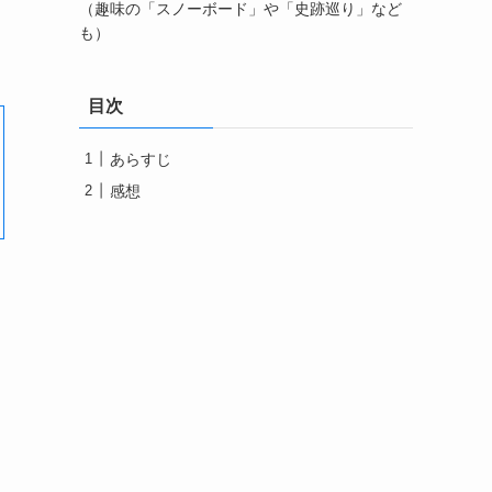
（趣味の「スノーボード」や「史跡巡り」など
も）
目次
あらすじ
感想