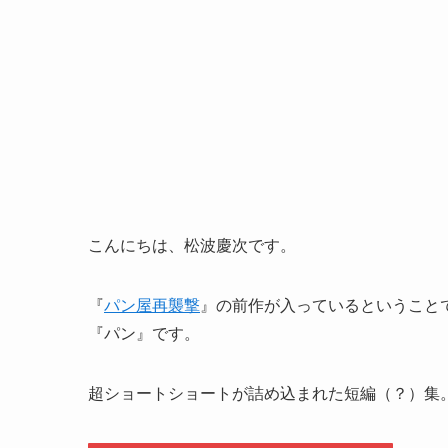
こんにちは、松波慶次です。
『
パン屋再襲撃
』の前作が入っているということ
『パン』です。
超ショートショートが詰め込まれた短編（？）集