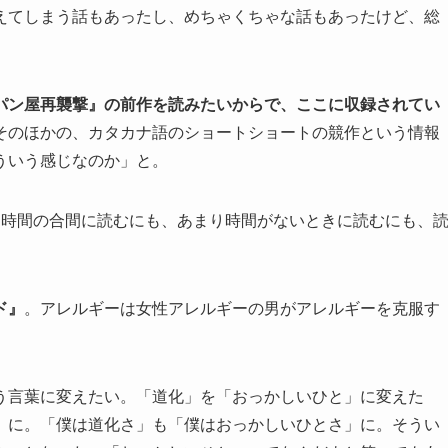
えてしまう話もあったし、めちゃくちゃな話もあったけど、総
パン屋再襲撃』の前作を読みたいからで、ここに収録されてい
そのほかの、カタカナ語のショートショートの競作という情報
ういう感じなのか」と。
た時間の合間に読むにも、あまり時間がないときに読むにも、
ド』
。アレルギーは女性アレルギーの男がアレルギーを克服す
う言葉に変えたい。「道化」を「おっかしいひと」に変えた
』に。「僕は道化さ」も「僕はおっかしいひとさ」に。そうい