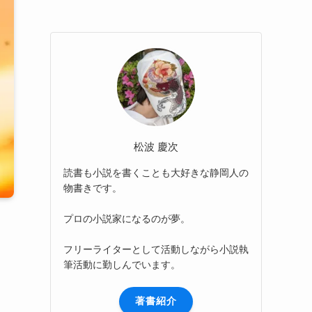
松波 慶次
読書も小説を書くことも大好きな静岡人の
物書きです。
プロの小説家になるのが夢。
フリーライターとして活動しながら小説執
筆活動に勤しんでいます。
著書紹介