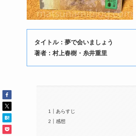
タイトル：
夢で会いましょう
著者：村上春樹・糸井重里
あらすじ
感想