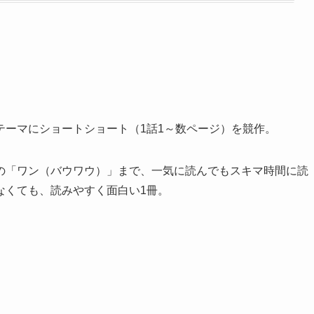
テーマにショートショート（1話1～数ページ）を競作。
の「ワン（バウワウ）」まで、一気に読んでもスキマ時間に読
なくても、読みやすく面白い1冊。