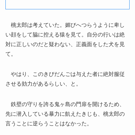
桃太郎は考えていた。媚びへつらうように卑し
い顔をして脇に控える猿を見て。自分の行いは絶
対に正しいのだと疑わない、正義面をした犬を見
て。
やはり、このきびだんごは与えた者に絶対服従
させる効力があるらしい、と。
鉄壁の守りを誇る鬼ヶ島の門扉を開けるため、
先に潜入している暴力に飢えたきじも、桃太郎の
言うことに逆らうことはなかった。