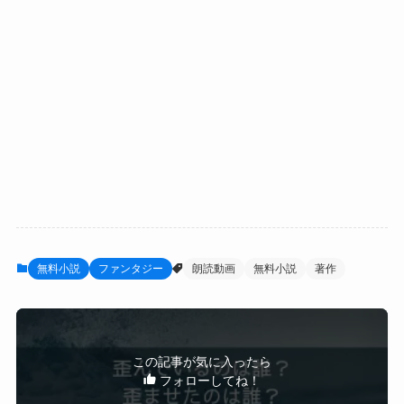
無料小説
ファンタジー
朗読動画
無料小説
著作
この記事が気に入ったら
フォローしてね！