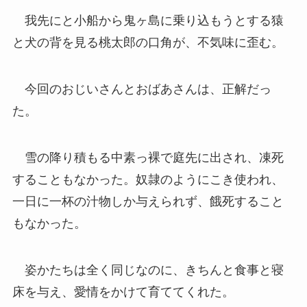
我先にと小船から鬼ヶ島に乗り込もうとする猿
と犬の背を見る桃太郎の口角が、不気味に歪む。
今回のおじいさんとおばあさんは、正解だっ
た。
雪の降り積もる中素っ裸で庭先に出され、凍死
することもなかった。奴隷のようにこき使われ、
一日に一杯の汁物しか与えられず、餓死すること
もなかった。
姿かたちは全く同じなのに、きちんと食事と寝
床を与え、愛情をかけて育ててくれた。