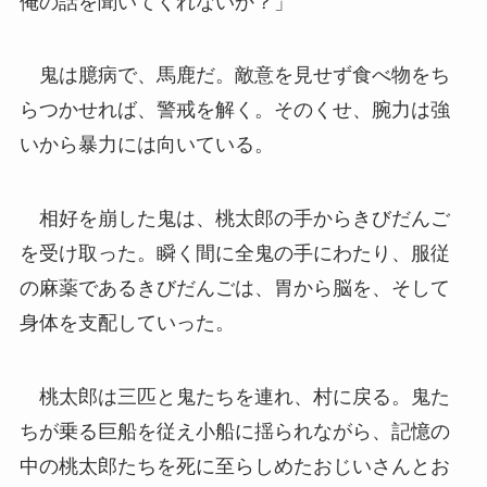
俺の話を聞いてくれないか？」
鬼は臆病で、馬鹿だ。敵意を見せず食べ物をち
らつかせれば、警戒を解く。そのくせ、腕力は強
いから暴力には向いている。
相好を崩した鬼は、桃太郎の手からきびだんご
を受け取った。瞬く間に全鬼の手にわたり、服従
の麻薬であるきびだんごは、胃から脳を、そして
身体を支配していった。
桃太郎は三匹と鬼たちを連れ、村に戻る。鬼た
ちが乗る巨船を従え小船に揺られながら、記憶の
中の桃太郎たちを死に至らしめたおじいさんとお