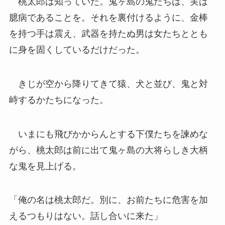
桃太郎は知っていた。鬼ヶ島の鬼たちは、実は
臆病であることを。それを裏付けるように、金棒
を持つ手は震え、武器を持たぬ男は女たちととも
に身を固くしているだけだった。
きじが空から降りてきて猿、犬と並び、鬼と対
峙するかたちになった。
いまにも飛びかからんとする下僕たちを諫めな
がら、桃太郎は前に出て鬼ヶ島の大将らしき大柄
な鬼を見上げる。
「俺の名は桃太郎だ。別に、お前たちに危害を加
えるつもりはない。話し合いに来た」