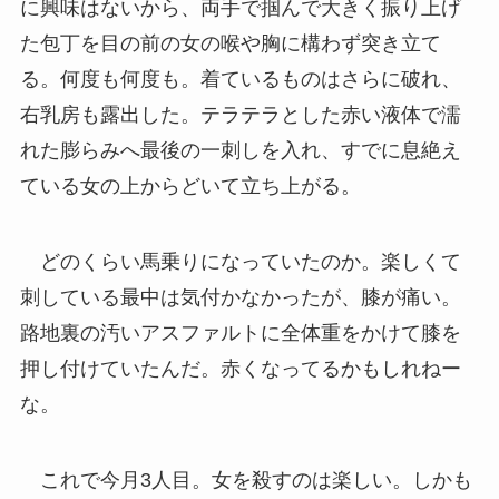
に興味はないから、両手で掴んで大きく振り上げ
た包丁を目の前の女の喉や胸に構わず突き立て
る。何度も何度も。着ているものはさらに破れ、
右乳房も露出した。テラテラとした赤い液体で濡
れた膨らみへ最後の一刺しを入れ、すでに息絶え
ている女の上からどいて立ち上がる。
どのくらい馬乗りになっていたのか。楽しくて
刺している最中は気付かなかったが、膝が痛い。
路地裏の汚いアスファルトに全体重をかけて膝を
押し付けていたんだ。赤くなってるかもしれねー
な。
これで今月3人目。女を殺すのは楽しい。しかも