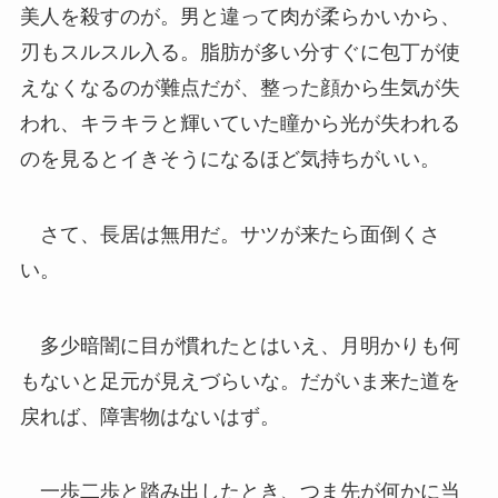
美人を殺すのが。男と違って肉が柔らかいから、
刃もスルスル入る。脂肪が多い分すぐに包丁が使
えなくなるのが難点だが、整った顔から生気が失
われ、キラキラと輝いていた瞳から光が失われる
のを見るとイきそうになるほど気持ちがいい。
さて、長居は無用だ。サツが来たら面倒くさ
い。
多少暗闇に目が慣れたとはいえ、月明かりも何
もないと足元が見えづらいな。だがいま来た道を
戻れば、障害物はないはず。
一歩二歩と踏み出したとき、つま先が何かに当