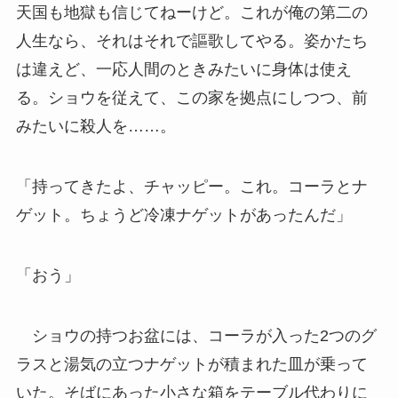
天国も地獄も信じてねーけど。これが俺の第二の
人生なら、それはそれで謳歌してやる。姿かたち
は違えど、一応人間のときみたいに身体は使え
る。ショウを従えて、この家を拠点にしつつ、前
みたいに殺人を……。
「持ってきたよ、チャッピー。これ。コーラとナ
ゲット。ちょうど冷凍ナゲットがあったんだ」
「おう」
ショウの持つお盆には、コーラが入った2つのグ
ラスと湯気の立つナゲットが積まれた皿が乗って
いた。そばにあった小さな箱をテーブル代わりに