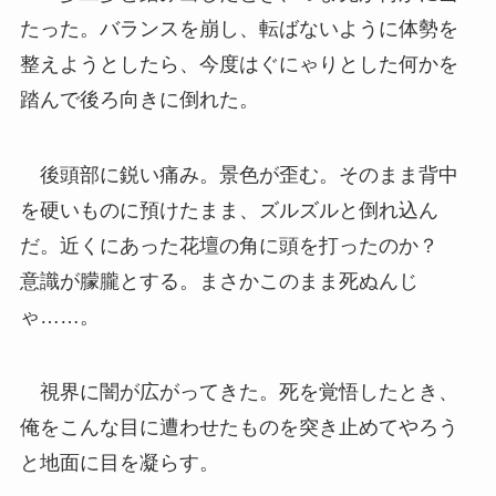
たった。バランスを崩し、転ばないように体勢を
整えようとしたら、今度はぐにゃりとした何かを
踏んで後ろ向きに倒れた。
後頭部に鋭い痛み。景色が歪む。そのまま背中
を硬いものに預けたまま、ズルズルと倒れ込ん
だ。近くにあった花壇の角に頭を打ったのか？
意識が朦朧とする。まさかこのまま死ぬんじ
ゃ……。
視界に闇が広がってきた。死を覚悟したとき、
俺をこんな目に遭わせたものを突き止めてやろう
と地面に目を凝らす。