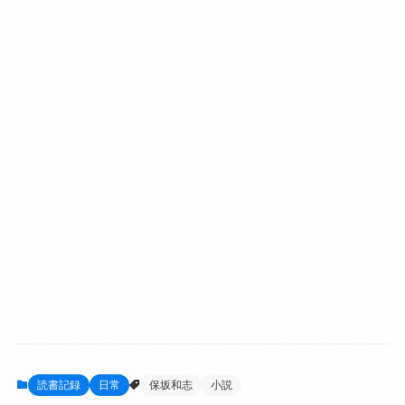
読書記録
日常
保坂和志
小説