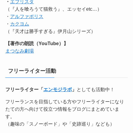
・
エブリスタ
（『人を喰ろうて猫救う』、エッセイetc…）
・
アルファポリス
・
カクヨム
（『天才は勝手すぎる』伊月山シリーズ）
【著作の朗読（YouTube）】
まつなみ劇場
フリーライター活動
フリーライター「
エンモジラボ
」
としても活動中！
フリーランスを目指している方やフリーライターになり
たての方へ向けて役立つ情報をブログにまとめていま
す。
（趣味の「スノーボード」や「史跡巡り」なども）