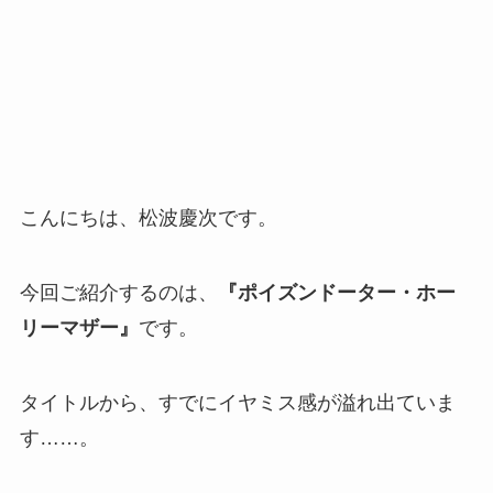
こんにちは、松波慶次です。
今回ご紹介するのは、
『ポイズンドーター・ホー
リーマザー』
です。
タイトルから、すでにイヤミス感が溢れ出ていま
す……。