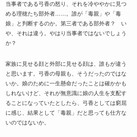
当事者である弓香の怒り、それを冷ややかに見つ
める理穂たち部外者……。誰が「毒親」や「毒
娘」と判断するのか。第三者である部外者？ い
や、それは違う。やはり当事者ではないでしょう
か？
家族に見せる顔と外部に見せる顔は、誰もが違う
と思います。弓香の母親も、そうだったのではな
いか。娘のために一生懸命だったことは確かかも
しれないけど、それが無意識に娘の人生を支配す
ることになっていたとしたら、弓香としては窮屈
に感じ、結果として「毒親」だと思っても仕方な
いのではないか。