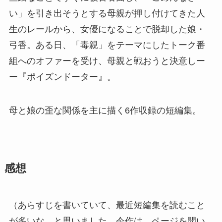
い」を引き出そうとする母親が押し付けてきた人
生のレールから、女優になることで脱却した娘・
弓香。ある日、「毒親」をテーマにしたトーク番
組へのオファーを受け、母親と戦おうと決意しー
ー『ポイズンドーター』。
母と娘の歪な関係を主に描く6作収録の短編集。
感想
（あらすじを書いていて、最近短編集を読むこと
が多いな、と思いました。今作は、ページを開い