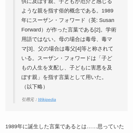
供に及ぼす親、子どもが厄介と感じる
ような親を指す俗的概念である。1989
年にスーザン・フォワード（英: Susan
Forward）が作った言葉である[2]。学術
用語ではない。母の場合は毒母、毒マ
マ[3]、父の場合は毒父[4]等と称されて
いる。スーザン・フォワードは「子ど
もの人生を支配し、子どもに害悪を及
ぼす親」を指す言葉として用いた。
（以下略）
引用元：
Wikipedia
1989年に誕生した言葉であるとは……思っていた