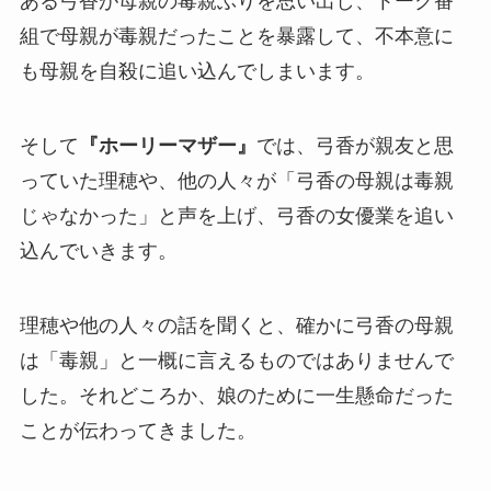
ある弓香が母親の毒親ぶりを思い出し、トーク番
組で母親が毒親だったことを暴露して、不本意に
も母親を自殺に追い込んでしまいます。
そして
『ホーリーマザー』
では、弓香が親友と思
っていた理穂や、他の人々が「弓香の母親は毒親
じゃなかった」と声を上げ、弓香の女優業を追い
込んでいきます。
理穂や他の人々の話を聞くと、確かに弓香の母親
は「毒親」と一概に言えるものではありませんで
した。それどころか、娘のために一生懸命だった
ことが伝わってきました。