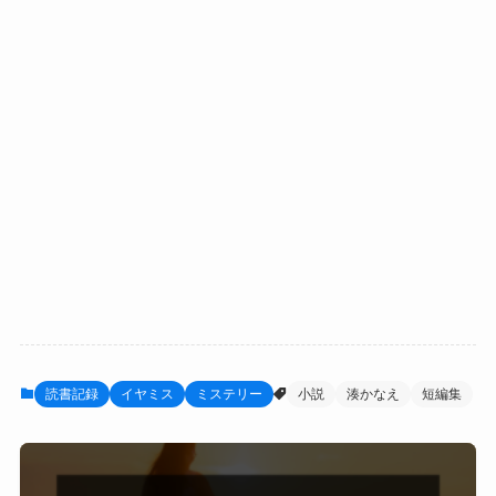
読書記録
イヤミス
ミステリー
小説
湊かなえ
短編集