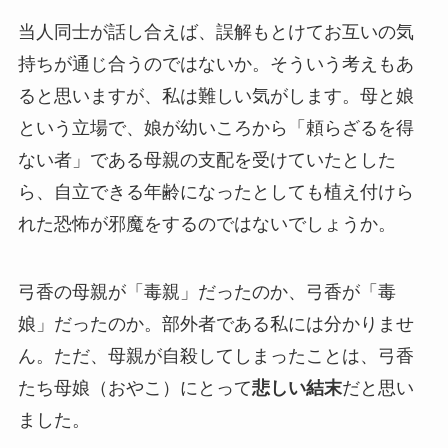
当人同士が話し合えば、誤解もとけてお互いの気
持ちが通じ合うのではないか。そういう考えもあ
ると思いますが、私は難しい気がします。母と娘
という立場で、娘が幼いころから「頼らざるを得
ない者」である母親の支配を受けていたとした
ら、自立できる年齢になったとしても植え付けら
れた恐怖が邪魔をするのではないでしょうか。
弓香の母親が「毒親」だったのか、弓香が「毒
娘」だったのか。部外者である私には分かりませ
ん。ただ、母親が自殺してしまったことは、弓香
たち母娘（おやこ）にとって
悲しい結末
だと思い
ました。