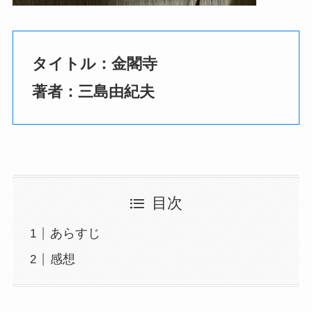
タイトル：金閣寺
著者：三島由紀夫
目次
あらすじ
感想