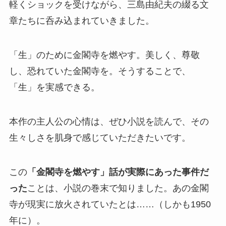
軽くショックを受けながら、三島由紀夫の綴る文
章たちに呑み込まれていきました。
「生」のために金閣寺を燃やす。美しく、尊敬
し、恐れていた金閣寺を。そうすることで、
「生」を実感できる。
本作の主人公の心情は、ぜひ小説を読んで、その
生々しさを肌身で感じていただきたいです。
この
「金閣寺を燃やす」話が実際にあった事件だ
った
ことは、小説の巻末で知りました。あの金閣
寺が現実に放火されていたとは……（しかも1950
年に）。