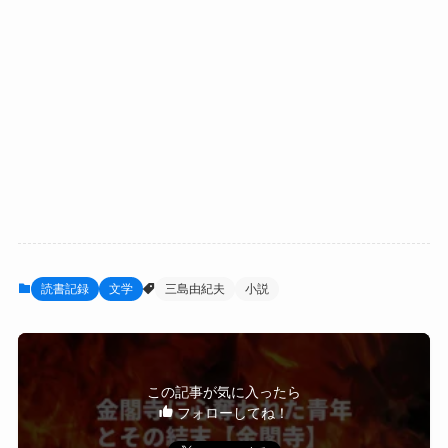
読書記録
文学
三島由紀夫
小説
この記事が気に入ったら
フォローしてね！