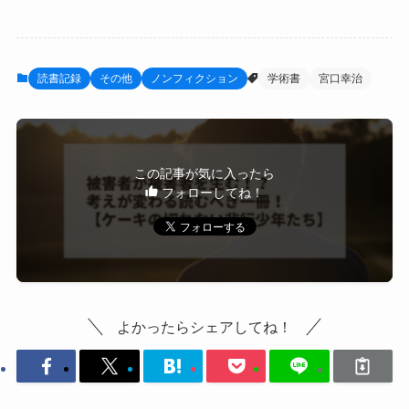
読書記録
その他
ノンフィクション
学術書
宮口幸治
この記事が気に入ったら
フォローしてね！
よかったらシェアしてね！