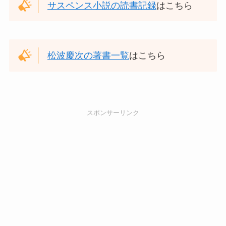
サスペンス小説の読書記録
はこちら
松波慶次の著書一覧
はこちら
スポンサーリンク