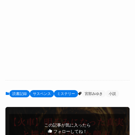
読書記録
サスペンス
ミステリー
宮部みゆき
小説
この記事が気に入ったら
フォローしてね！