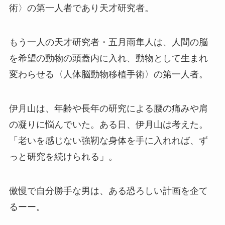
術〉の第一人者であり天才研究者。
もう一人の天才研究者・五月雨隼人は、人間の脳
を希望の動物の頭蓋内に入れ、動物として生まれ
変わらせる〈人体脳動物移植手術〉の第一人者。
伊月山は、年齢や長年の研究による腰の痛みや肩
の凝りに悩んでいた。ある日、伊月山は考えた。
「老いを感じない強靭な身体を手に入れれば、ず
っと研究を続けられる」。
傲慢で自分勝手な男は、ある恐ろしい計画を企て
るーー。