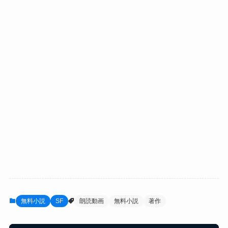
無料小説
SF
朗読動画
無料小説
著作