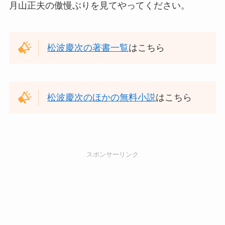
月山正夫の傲慢ぶりを見てやってください。
松波慶次の著書一覧
はこちら
松波慶次のほかの無料小説
はこちら
スポンサーリンク