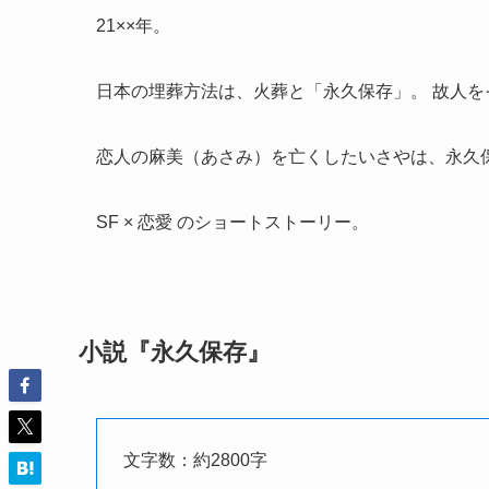
21××年。
日本の埋葬方法は、火葬と「永久保存」。 故人
恋人の麻美（あさみ）を亡くしたいさやは、永久
SF × 恋愛 のショートストーリー。
小説『永久保存』
文字数：約2800字