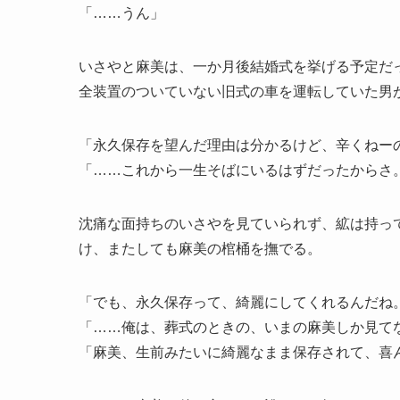
「……うん」
いさやと麻美は、一か月後結婚式を挙げる予定だ
全装置のついていない旧式の車を運転していた男
「永久保存を望んだ理由は分かるけど、辛くねー
「……これから一生そばにいるはずだったからさ
沈痛な面持ちのいさやを見ていられず、絋は持っ
け、またしても麻美の棺桶を撫でる。
「でも、永久保存って、綺麗にしてくれるんだね
「……俺は、葬式のときの、いまの麻美しか見て
「麻美、生前みたいに綺麗なまま保存されて、喜