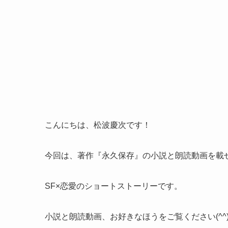
こんにちは、松波慶次です！
今回は、著作『永久保存』の小説と朗読動画を載
SF×恋愛のショートストーリーです。
小説と朗読動画、お好きなほうをご覧ください(^^