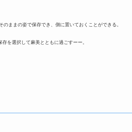
をそのままの姿で保存でき、側に置いておくことができる。
保存を選択して麻美とともに過ごすーー。