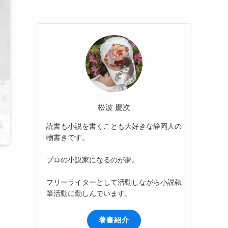
松波 慶次
読書も小説を書くことも大好きな静岡人の
物書きです。
プロの小説家になるのが夢。
フリーライターとして活動しながら小説執
筆活動に勤しんでいます。
著書紹介