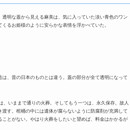
。透明な蓋から見える麻美は、気に入っていた淡い青色のワン
てくるお姫様のように安らかな表情を浮かべていた。
造は、昔の日本のものとは違う。蓋の部分が全て透明になって
つは、いままで通りの火葬。そしてもう一つは、永久保存。故人
き渡す。棺桶の中には遺体が腐らないように防腐剤が充満して
ることがない。やはり火葬をしたいと望めば、料金はかかるが