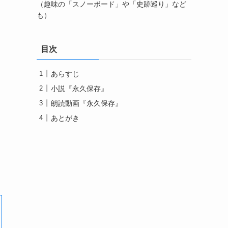
（趣味の「スノーボード」や「史跡巡り」など
も）
目次
あらすじ
小説『永久保存』
朗読動画『永久保存』
あとがき