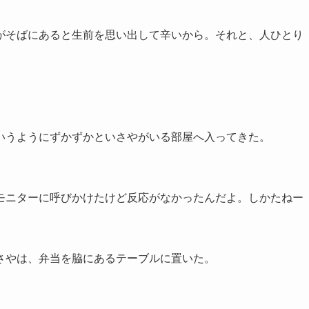
がそばにあると生前を思い出して辛いから。それと、人ひとり
いうようにずかずかといさやがいる部屋へ入ってきた。
モニターに呼びかけたけど反応がなかったんだよ。しかたねー
さやは、弁当を脇にあるテーブルに置いた。