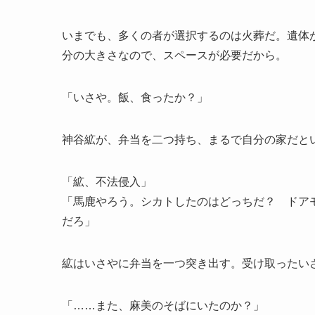
いまでも、多くの者が選択するのは火葬だ。遺体
分の大きさなので、スペースが必要だから。
「いさや。飯、食ったか？」
神谷絋が、弁当を二つ持ち、まるで自分の家だと
「絋、不法侵入」
「馬鹿やろう。シカトしたのはどっちだ？ ドア
だろ」
絋はいさやに弁当を一つ突き出す。受け取ったい
「……また、麻美のそばにいたのか？」